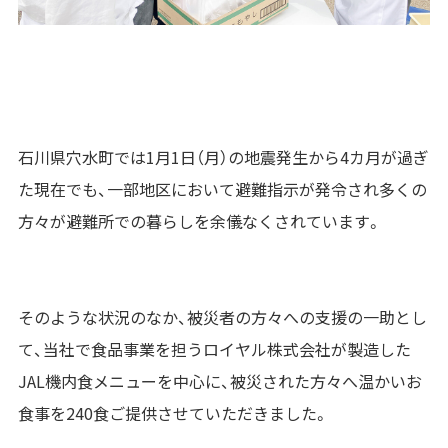
石川県穴水町では1月1日（月）の地震発生から4カ月が過ぎ
た現在でも、一部地区において避難指示が発令され多くの
方々が避難所での暮らしを余儀なくされています。
そのような状況のなか、被災者の方々への支援の一助とし
て、当社で食品事業を担うロイヤル株式会社が製造した
JAL機内食メニューを中心に、被災された方々へ温かいお
食事を240食ご提供させていただきました。