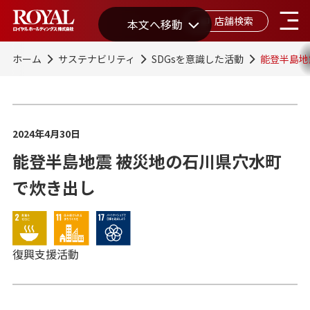
店舗検索
本文へ移動
ホーム
サステナビリティ
SDGsを意識した活動
能登半島地
2024年4月30日
能登半島地震 被災地の石川県穴水町
で炊き出し
復興支援活動