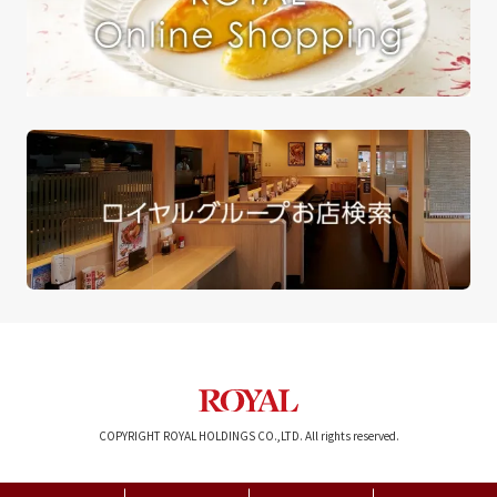
COPYRIGHT ROYAL HOLDINGS CO.,LTD. All rights reserved.