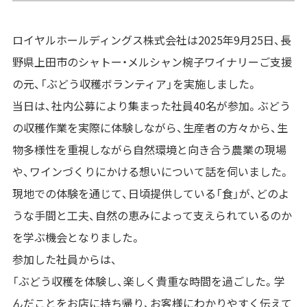
ロイヤルホールディングス株式会社は2025年9月25日、長
野県上田市のシャトー・メルシャン椀子ワイナリーご支援
の元、「ぶどう収穫ボランティア」を実施しました。
当日は、社内公募により集まった社員40名が参加。ぶどう
の収穫作業を実際に体験しながら、生産者の方々から、生
物多様性を重視しながら自然環境と向き合う農業の現場
や、ワインづくりにかける想いについて話を伺いました。
現地での体験を通じて、日頃提供している「食」が、どのよ
うな手間と工夫、自然の恵みによって支えられているのか
を学ぶ機会となりました。
参加した社員からは、
「ぶどう収穫を体験し、楽しく貴重な時間を過ごした。学
んだことをお店に持ち帰り、お客様にわかりやすく伝えて