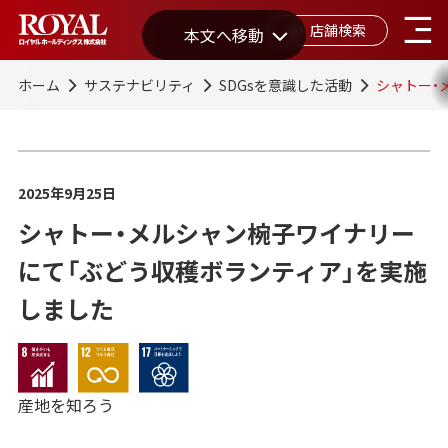
店舗検索
本文へ移動
ホーム
サステナビリティ
SDGsを意識した活動
シャトー・
2025年9月25日
シャトー・メルシャン椀子ワイナリー
にて「ぶどう収穫ボランティア」を実施
しました
産地を知ろう