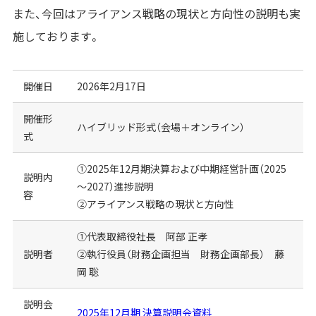
また、今回はアライアンス戦略の現状と方向性の説明も実
施しております。
開催日
2026年2月17日
開催形
ハイブリッド形式（会場＋オンライン）
式
①2025年12月期決算および中期経営計画（2025
説明内
～2027）進捗説明
容
②アライアンス戦略の現状と方向性
①代表取締役社長 阿部 正孝
説明者
②執行役員（財務企画担当 財務企画部長） 藤
岡 聡
説明会
2025年12月期 決算説明会資料