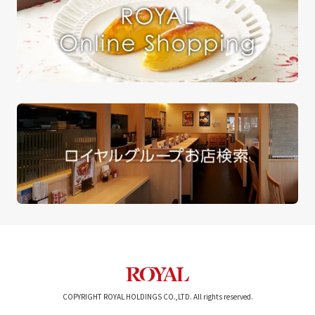
COPYRIGHT ROYAL HOLDINGS CO.,LTD. All rights reserved.