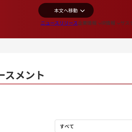
本文へ移動
ニュースリリース
企業情報
IR情報
サス
ースメント