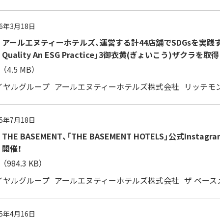
26年3月18日
アールエヌティーホテルズ、運営する計44店舗でSDGsを実践す
Quality An ESG Practice」3御衣黄(ぎょいこう)ザクラを取得
（4.5 MB）
イヤルグループ
アールエヌティーホテルズ株式会社
リッチモ
25年7月18日
THE BASEMENT、「THE BASEMENT HOTELS」公式In
開催！
（984.3 KB）
イヤルグループ
アールエヌティーホテルズ株式会社
ザ ベース
25年4月16日