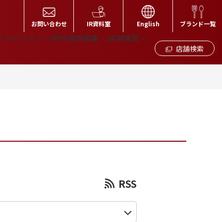
お問い合わせ
IR資料室
English
ブランド一覧
テナビリティ
物件情報募集
採用情報
店舗検索
RSS