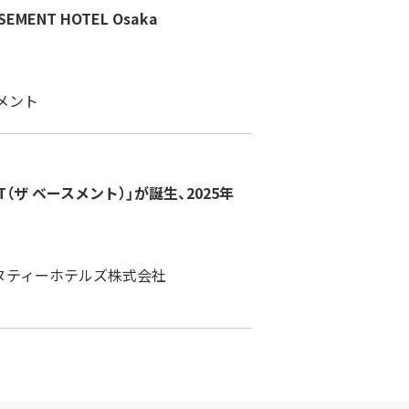
NT HOTEL Osaka
メント
（ザ ベースメント）」が誕生、2025年
ヌティーホテルズ株式会社