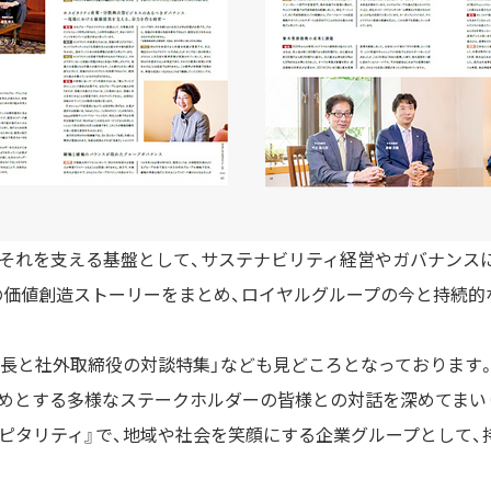
、それを支える基盤として、サステナビリティ経営やガバナンス
の価値創造ストーリーをまとめ、ロイヤルグループの今と持続的
会長と社外取締役の対談特集」なども見どころとなっております
じめとする多様なステークホルダーの皆様との対話を深めてまい
スピタリティ』で、地域や社会を笑顔にする企業グループとして