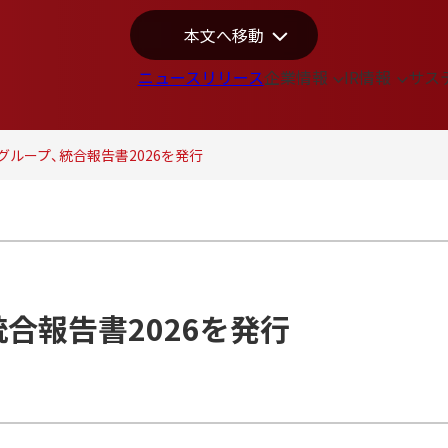
本文へ移動
ニュースリリース
企業情報
IR情報
サス
グループ、統合報告書2026を発行
合報告書2026を発行