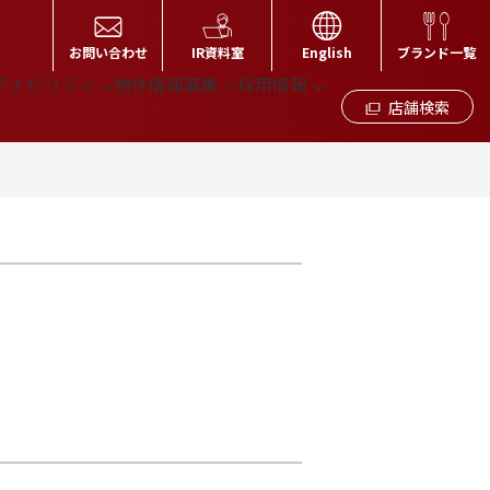
お問い合わせ
IR資料室
English
ブランド一覧
テナビリティ
物件情報募集
採用情報
店舗検索