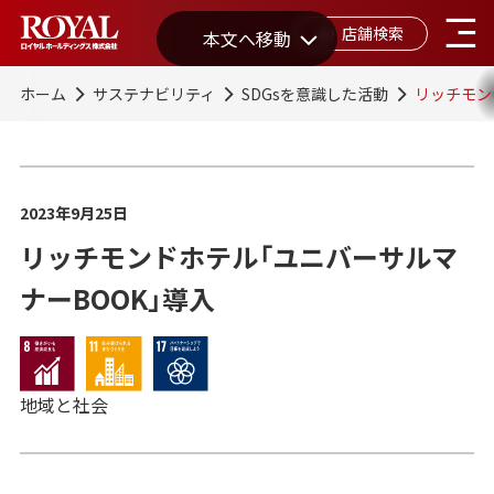
店舗検索
本文へ移動
ホーム
サステナビリティ
SDGsを意識した活動
リッチモン
2023年9月25日
リッチモンドホテル「ユニバーサルマ
ナーBOOK」導入
地域と社会