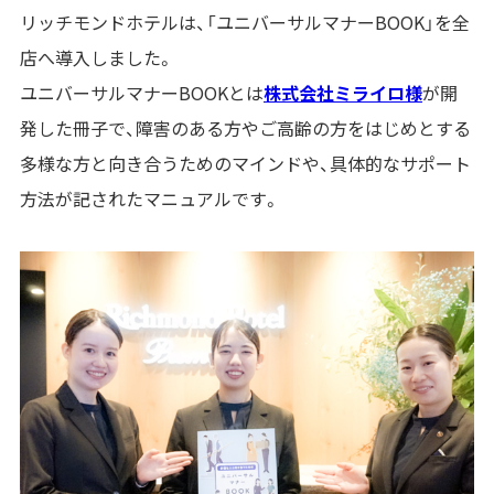
リッチモンドホテルは、「ユニバーサルマナー
BOOK
」を全
店へ導入しました。
ユニバーサルマナー
BOOK
とは
株式会社ミライロ様
が開
発した冊子で、障害のある方やご高齢の方をはじめとする
多様な方と向き合うためのマインドや、具体的なサポート
方法が記されたマニュアルです。