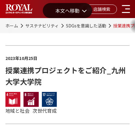
店舗検索
本文へ移動
ホーム
サステナビリティ
SDGsを意識した活動
授業連携プ
2023年10月25日
授業連携プロジェクトをご紹介_九州
大学大学院
地域と社会
次世代育成