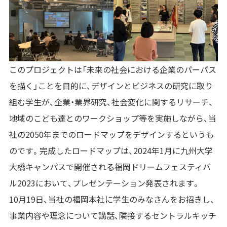
このプロジェクトは「未来の社会における企業のパーパス
を描く」ことを目的に、デザインとビジネスの研究に取り
組む学生が、企業・業界研究、社会変化に関するリサーチ、
地域のこども達とのワークショップ等を実施しながら、当
社の
2050
年までのロードマップをデザインするというも
のです。完成したロードマップは、2024年1月に九州大学
大橋キャンパスで開催される福岡ドリームフェスティバ
ル2023において、プレゼンテーション発表されます。
10
月
19
日、当社の福岡本社に学生のみなさんをお招きし、
事業内容や理念について講話、隣接するセントラルキッチ