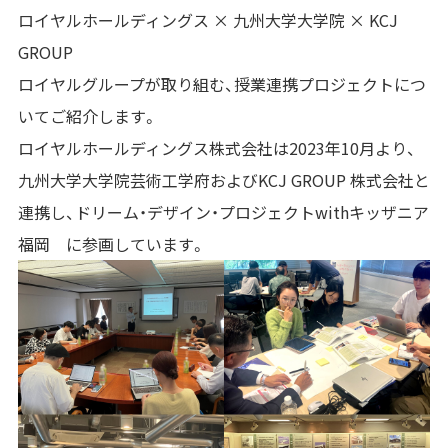
ロイヤルホールディングス × 九州大学大学院 × KCJ
GROUP
ロイヤルグループが取り組む、授業連携プロジェクトにつ
いてご紹介します。
ロイヤルホールディングス株式会社は
2023
年
10
月より、
九州大学大学院芸術工学府および
KCJ GROUP
株式会社と
連携し、ドリーム・デザイン・プロジェクト
with
キッザニア
福岡 に参画しています。