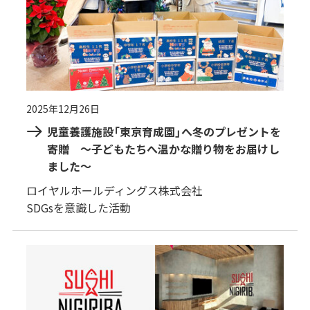
2025年12月26日
児童養護施設「東京育成園」へ冬のプレゼントを
寄贈 ～子どもたちへ温かな贈り物をお届けし
ました～
ロイヤルホールディングス株式会社
SDGsを意識した活動