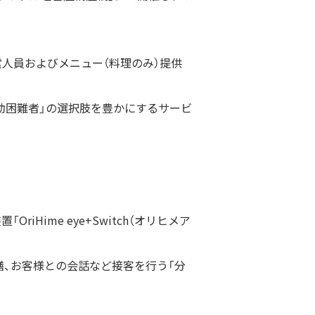
営人員およびメニュー（料理のみ）提供
移動困難者」の選択肢を豊かにするサービ
ime eye+Switch（オリヒメア
や配膳、お客様との会話など接客を行う「分