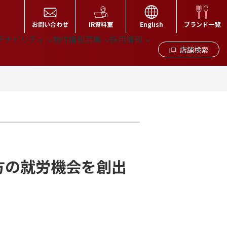
お問い合わせ
IR資料室
English
ブランド一覧
テナビリティ
物件情報募集
採用情報
店舗検索
方の就労機会を創出