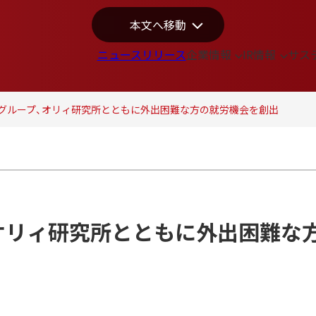
本文へ移動
ニュースリリース
企業情報
IR情報
サス
グループ、オリィ研究所とともに外出困難な方の就労機会を創出
オリィ研究所とともに外出困難な