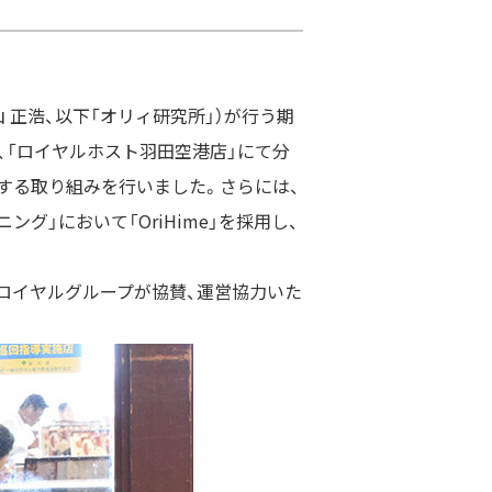
山 正浩、以下「オリィ研究所」）が行う期
、「ロイヤルホスト羽田空港店」にて分
する取り組みを行いました。さらには、
ニング」において「
OriHime
」を採用し、
ロイヤルグループが協賛、運営協力いた