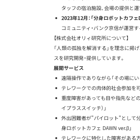
タッフの宿泊施設、会場の提供と運
2023年12月：「分身ロボットカフェDAWN
コミュニティ・バンク京信が運営す
【株式会社オリィ研究所について】
「人類の孤独を解消する」を理念に掲げ
スを研究開発・提供しています。
展開サービス
遠隔操作でありながら「その場にいる
テレワークでの肉体的社会参加を可能に
重度障害があっても目や指先などの僅か
イプラススイッチ）」
外出困難者が"パイロット"として分身
身ロボットカフェ DAWN ver.β」
テレワークに特化した障害がある方の