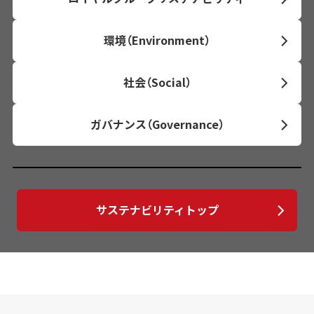
環境（Environment）
社会（Social）
ガバナンス（Governance）
サステナビリティトップ